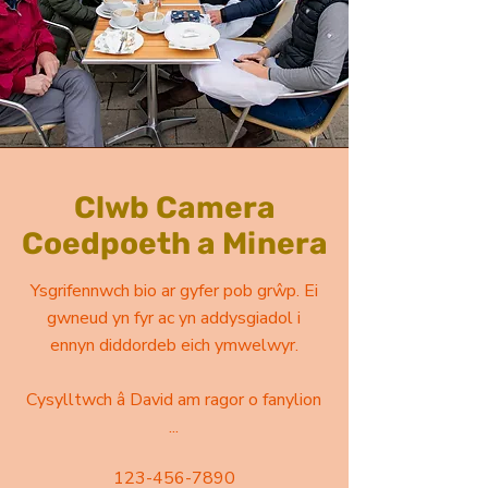
Clwb Camera
Coedpoeth a Minera
Ysgrifennwch bio ar gyfer pob grŵp. Ei
gwneud yn fyr ac yn addysgiadol i
ennyn diddordeb eich ymwelwyr.
Cysylltwch â David am ragor o fanylion
...
123-456-7890